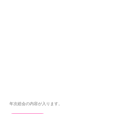
年次総会
年次総会の内容が入ります。