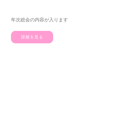
年次総会（2023）
年次総会の内容が入ります
詳細を見る