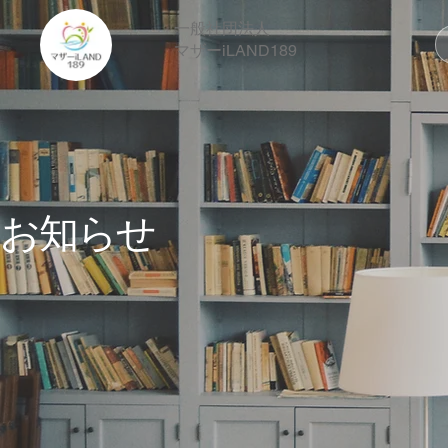
一般社団法人
​マザーiLAND189
お知らせ